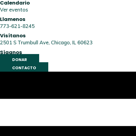
Calendario
Ver eventos
Llamenos
773-621-8245
Visítanos
2501 S Trumbull Ave, Chicago, IL 60623
Síganos
DONAR
CONTACTO