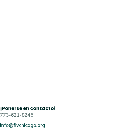
¡Ponerse en contacto!
773-621-8245
info@flvchicago.org