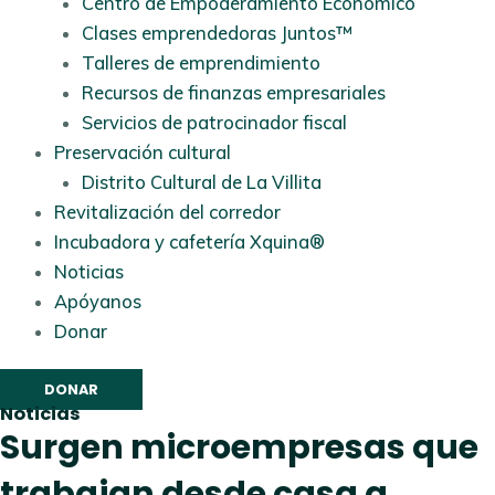
Centro de Empoderamiento Económico
Clases emprendedoras Juntos™
Talleres de emprendimiento
Recursos de finanzas empresariales
Servicios de patrocinador fiscal
Preservación cultural
Distrito Cultural de La Villita
Revitalización del corredor
Incubadora y cafetería Xquina®
Noticias
Apóyanos
Donar
DONAR
Noticias
Surgen microempresas que
trabajan desde casa a