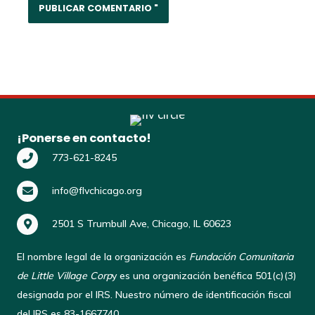
¡Ponerse en contacto!
773-621-8245
info@flvchicago.org
2501 S Trumbull Ave, Chicago, IL 60623
El nombre legal de la organización es
Fundación Comunitaria
de Little Village Corp
y es una organización benéfica 501(c)(3)
designada por el IRS. Nuestro número de identificación fiscal
del IRS es 83-1667740.