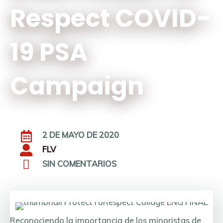
Respect COVID-
19 PSA
Campaign
2 DE MAYO DE 2020
FLV
SIN COMENTARIOS
Reconociendo la importancia de los minoristas de