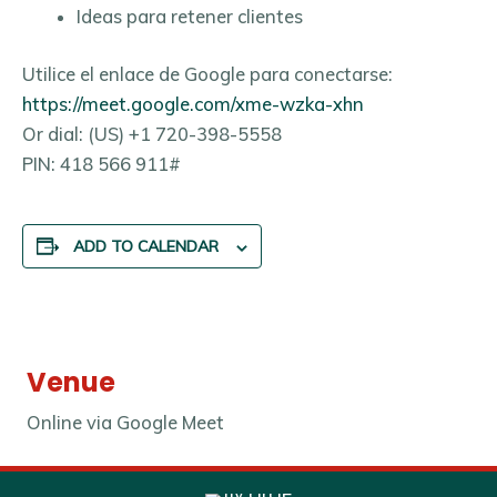
Ideas para retener clientes
Utilice el enlace de Google para conectarse:
https://meet.google.com/xme-wzka-xhn
Or dial: ‪(US) +1 720-398-5558‬
PIN: ‪418 566 911‬#
ADD TO CALENDAR
Venue
Online via Google Meet