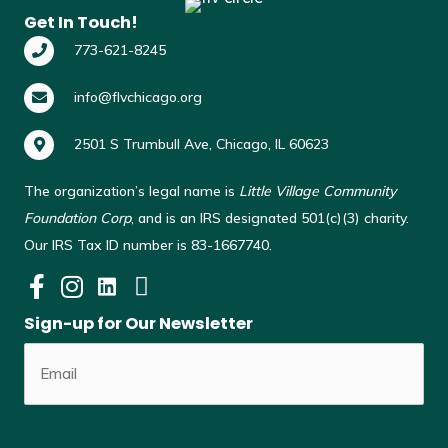
Get In Touch!
773-621-8245
info@flvchicago.org
2501 S Trumbull Ave, Chicago, IL 60623
The organization’s legal name is
Little Village Community
Foundation Corp
, and is an IRS designated 501(c)(3) charity.
Our IRS Tax ID number is 83-1667740.
Sign-up for Our Newsletter