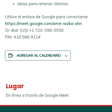
Ideas para retener clientes
Utilice el enlace de Google para conectarse:
https://meet.google.com/xme-wzka-xhn
Or dial: ‪(US) +1 720-398-5558‬
PIN: ‪418 566 911‬#
AGREGAR AL CALENDARIO
Lugar
En línea a través de Google Meet