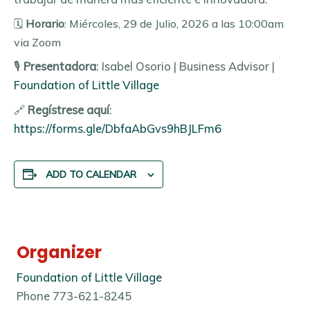
🗓️
Horario
: Miércoles, 29 de Julio, 2026 a las 10:00am
via Zoom
🎙️
Presentadora
: Isabel Osorio | Business Advisor |
Foundation of Little Village
🔗
Regístrese aquí
:
https://forms.gle/DbfaAbGvs9hBJLFm6
ADD TO CALENDAR
Organizer
Foundation of Little Village
Phone
773-621-8245