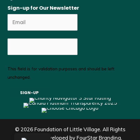
Sign-up for Our Newsletter
This field is for validation purposes and should be left
unchanged.
© 2026 Foundation of Little Village. All Rights
Reserved. Developed by
FourStar Branding.