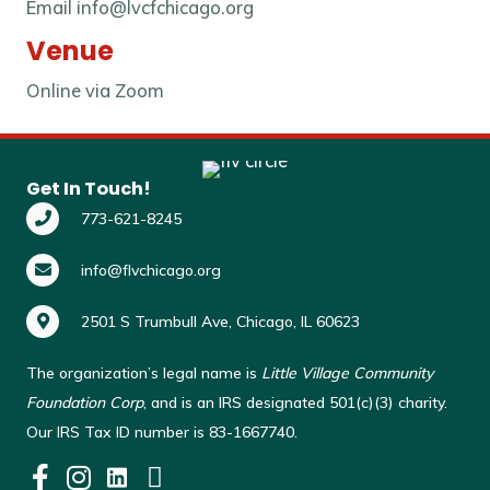
Email
info@lvcfchicago.org
Venue
Online via Zoom
Get In Touch!
773-621-8245
info@flvchicago.org
2501 S Trumbull Ave, Chicago, IL 60623
The organization’s legal name is
Little Village Community
Foundation Corp
, and is an IRS designated 501(c)(3) charity.
Our IRS Tax ID number is 83-1667740.