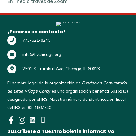
En línea a través de Zoom
¡Ponerse en contacto!
773-621-8245
info@flvchicago.org
2501 S Trumbull Ave, Chicago, IL 60623
El nombre legal de la organización es
Fundación Comunitaria
de Little Village Corp
y es una organización benéfica 501(c)(3)
designada por el IRS. Nuestro número de identificación fiscal
del IRS es 83-1667740.
Suscríbete a nuestro boletín informativo