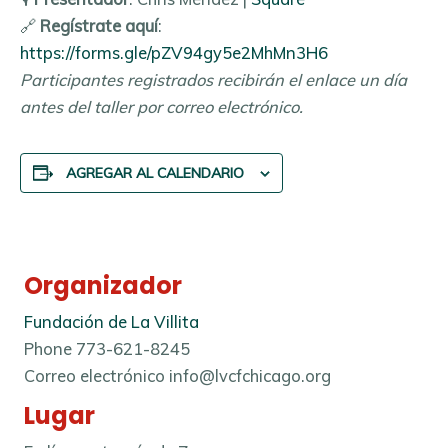
🔗
Regístrate aquí
:
https://forms.gle/pZV94gy5e2MhMn3H6
Participantes registrados recibirán el enlace un día
antes del taller por correo electrónico.
AGREGAR AL CALENDARIO
Organizador
Fundación de La Villita
Phone
773-621-8245
Correo electrónico
info@lvcfchicago.org
Lugar