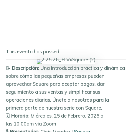
This evento has passed.
📝
Descripción
: Una introducción práctica y dinámica
sobre cómo las pequeñas empresas pueden
aprovechar Square para aceptar pagos, dar
seguimiento a sus ventas y simplificar sus
operaciones diarias. Únete a nosotros para la
primera parte de nuestra serie con Square.
🗓️
Horario
: Miércoles, 25 de Febrero, 2026 a
las 10:00am via Zoom
🎙️
Presentador
: Chris Mendez |
Square