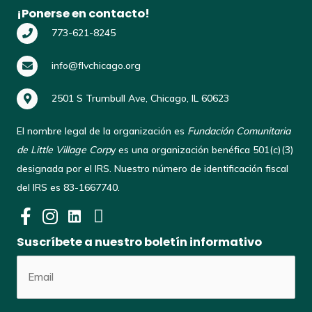
¡Ponerse en contacto!
773-621-8245
info@flvchicago.org
2501 S Trumbull Ave, Chicago, IL 60623
El nombre legal de la organización es
Fundación Comunitaria
de Little Village Corp
y es una organización benéfica 501(c)(3)
designada por el IRS. Nuestro número de identificación fiscal
del IRS es 83-1667740.
Suscríbete a nuestro boletín informativo