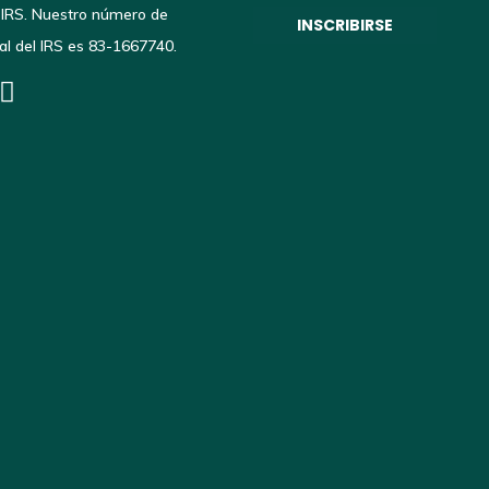
 IRS. Nuestro número de
scal del IRS es 83-1667740.