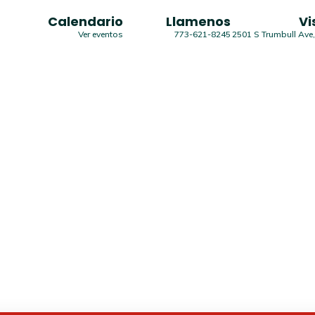
Calendario
Llamenos
Vi
Ver eventos
773-621-8245
2501 S Trumbull Ave,