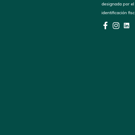
designada por el
identificación fi