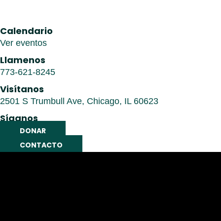
Calendario
Ver eventos
Llamenos
773-621-8245
Visítanos
2501 S Trumbull Ave, Chicago, IL 60623
Síganos
DONAR
CONTACTO