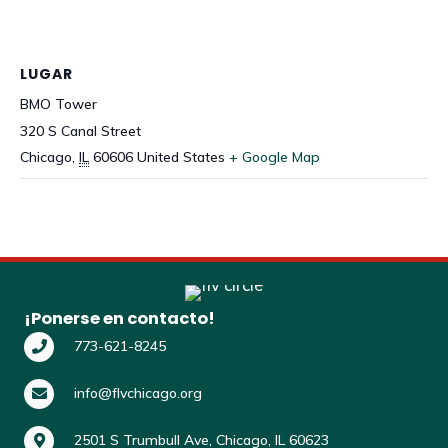
LUGAR
BMO Tower
320 S Canal Street
Chicago
,
IL
60606
United States
+ Google Map
¡Ponerse en contacto!
773-621-8245
info@flvchicago.org
2501 S Trumbull Ave, Chicago, IL 60623