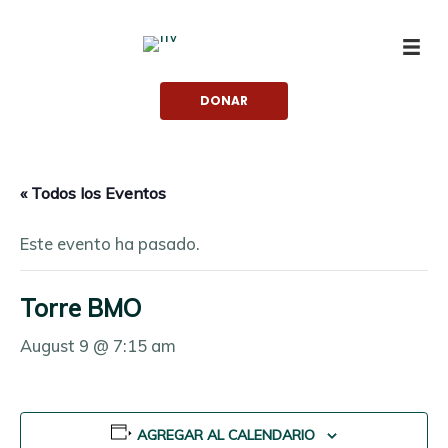
saltar
al
contenido
DONAR
« Todos los Eventos
Este evento ha pasado.
Torre BMO
August 9 @ 7:15 am
AGREGAR AL CALENDARIO